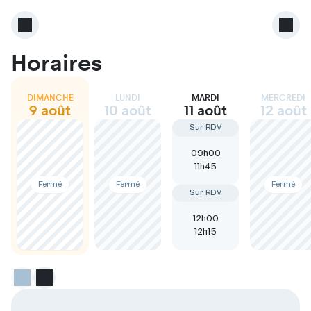
Horaires
DIMANCHE
LUNDI
MARDI
MERCREDI
9 août
10 août
11 août
12 août
Sur RDV
09h00
11h45
Fermé
Fermé
Fermé
Sur RDV
12h00
12h15